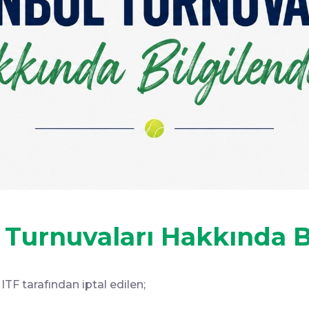
l Turnuvaları Hakkında 
TF tarafından iptal edilen;