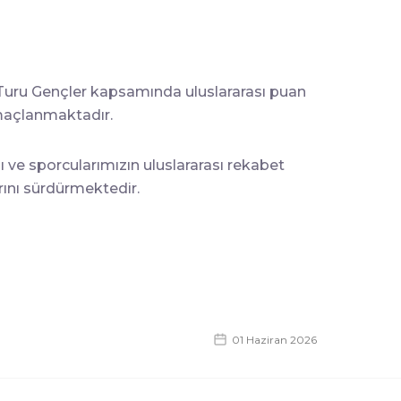
 Turu Gençler kapsamında uluslararası puan
amaçlanmaktadır.
 ve sporcularımızın uluslararası rekabet
arını sürdürmektedir.
01 Haziran 2026