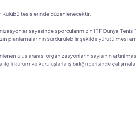
r Kulübü tesislerinde düzenlenecektir.
anizasyonlar sayesinde sporcularımızın ITF Dünya Tenis
n planlamalarının sürdürülebilir şekilde yürütülmesi 
nen uluslararası organizasyonların sayısının artırılması
lgili kurum ve kuruluşlarla iş birliği içerisinde çalışmal