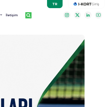
Giriş
İletişim