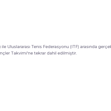
) ile Uluslararası Tenis Federasyonu (ITF) arasında gerç
çler Takvimi'ne tekrar dahil edilmiştir.