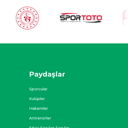
Paydaşlar
Sporcular
Kulüpler
Hakemler
Antrenörler
Sıkça Sorulan Sorular