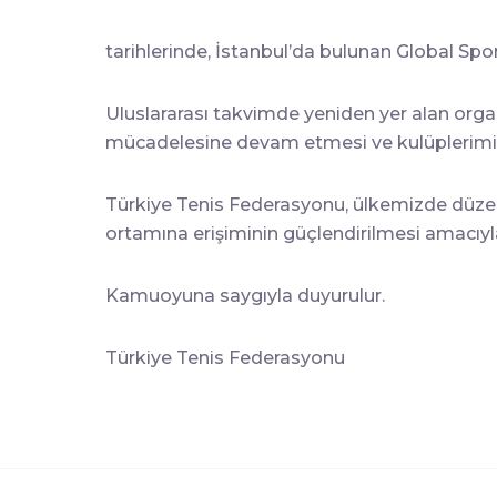
tarihlerinde, İstanbul’da bulunan Global Spo
Uluslararası takvimde yeniden yer alan org
mücadelesine devam etmesi ve kulüplerimizi
Türkiye Tenis Federasyonu, ülkemizde düzenle
ortamına erişiminin güçlendirilmesi amacıyla i
Kamuoyuna saygıyla duyurulur.
Türkiye Tenis Federasyonu