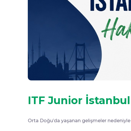
ITF Junior İstanbu
Orta Doğu’da yaşanan gelişmeler nedeniyle I