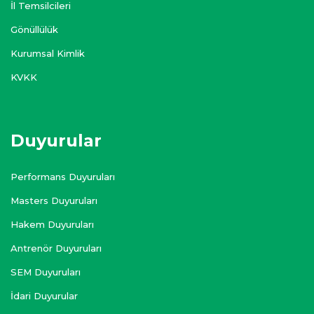
İl Temsilcileri
Gönüllülük
Kurumsal Kimlik
KVKK
Duyurular
Performans Duyuruları
Masters Duyuruları
Hakem Duyuruları
Antrenör Duyuruları
SEM Duyuruları
İdari Duyurular