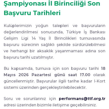
Şampiyonası İl Birinciliği Son
Başvuru Tarihleri
Kulüplerimizin yoğun talepleri ve başvuruların
değerlendirilmesi sonucunda, Türkiye İş Bankası
Gelişim Ligi 14 Yaş İl Birincilikleri turnuvasında
başvuru sürecinin sağlıklı şekilde sürdürülebilmesi
ve herhangi bir aksaklık yaşanmaması adına son
başvuru tarihi uzatılmıştır.
Bu kapsamda, turnuva için son başvuru tarihi
18
Mayıs 2026 Pazartesi günü saat 17.00
olarak
güncellenmiştir. Başvurular ilgili tarihe kadar I-Kort
sistemi üzerinden gerçekleştirilebilecektir.
Soru ve sorunlarınız için
performans@ttf.org.tr
adresi üzerinden bizimle iletişime geçebilirsiniz.