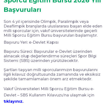
Sporcu Eğitim Bursu 2026 Yılı
Başvuruları
Son 4 yıl içerisinde Olimpik, Paralimpik veya
Deaflimpik branşlarda uluslararası başarı elde eden
milli sporcular için, vakıf üniversitelerinde geçerli
Milli Sporcu Eğitim Bursu başvuruları başlamıştır.
Başvuru Yeri: e-Devlet Kapısı
Başvuru Süreci: Başvurular e-Devlet üzerinden
alınacak olup değerlendirme süreçleri Spor Bilgi
Sistemi (SBS) üzerinden yürütülecektir.
Şartları taşıyan milli sporcularımızın başvurularını
ilgili kılavuz doğrultusunda zamanında ve eksiksiz
şekilde tamamlamaları önem arz etmektedir.
Vakıf Üniversiteleri Milli Sporcu Eğitim Bursu e-
Devlet – SBS Kullanım Kılavuzu’na ulaşmak için
tıklayınız.