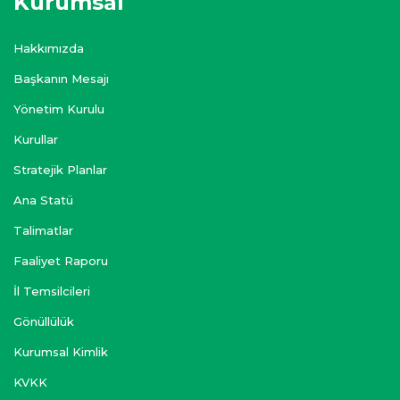
Kurumsal
Hakkımızda
Başkanın Mesajı
Yönetim Kurulu
Kurullar
Stratejik Planlar
Ana Statü
Talimatlar
Faaliyet Raporu
İl Temsilcileri
Gönüllülük
Kurumsal Kimlik
KVKK