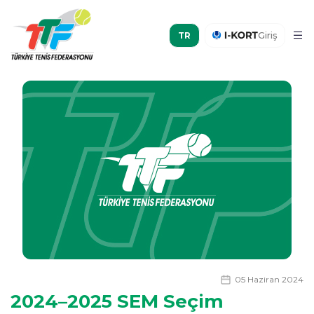
Giriş
05 Haziran 2024
2024–2025 SEM Seçim