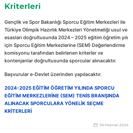
Kriterleri
Gençlik ve Spor Bakanlığı Sporcu Eğitim Merkezleri ile
Türkiye Olimpik Hazırlık Merkezleri Yönetmeliği usul ve
esasları doğrultusunda 2024 – 2025 eğitim öğretim yılı
için Sporcu Eğitim Merkezlerine (SEM) Değerlendirme
komisyonu tarafından belirlenen kriterler ve
kontenjanlar doğrultusunda sporcular alınacaktır.
Başvurular e-Devlet üzerinden yapılacaktır.
2024-2025 EĞİTİM ÖĞRETİM YILINDA SPORCU
EĞİTİM MERKEZLERİNE (SEM) TENİS BRANŞINDA
ALINACAK SPORCULARA YÖNELİK SEÇME
KRİTERLERİ
05 Haziran 2024