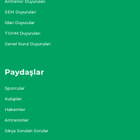
Antrenör Duyuruları
SEM Duyuruları
İdari Duyurular
TOHM Duyuruları
Genel Kurul Duyuruları
Paydaşlar
Sporcular
Kulüpler
Hakemler
Antrenörler
Sıkça Sorulan Sorular