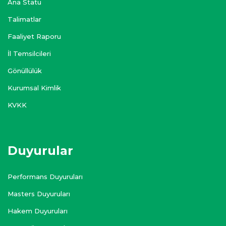
Ana Statü
Talimatlar
Faaliyet Raporu
İl Temsilcileri
Gönüllülük
Kurumsal Kimlik
KVKK
Duyurular
Performans Duyuruları
Masters Duyuruları
Hakem Duyuruları