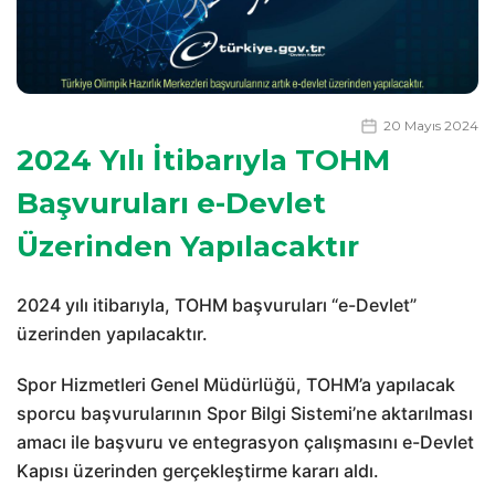
20 Mayıs 2024
2024 Yılı İtibarıyla TOHM
Başvuruları e-Devlet
Üzerinden Yapılacaktır
2024 yılı itibarıyla, TOHM başvuruları “e-Devlet”
üzerinden yapılacaktır.
Spor Hizmetleri Genel Müdürlüğü, TOHM’a yapılacak
sporcu başvurularının Spor Bilgi Sistemi’ne aktarılması
amacı ile başvuru ve entegrasyon çalışmasını e-Devlet
Kapısı üzerinden gerçekleştirme kararı aldı.