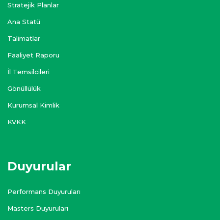
Stratejik Planlar
Ana Statü
Talimatlar
Faaliyet Raporu
İl Temsilcileri
Gönüllülük
Kurumsal Kimlik
KVKK
Duyurular
Performans Duyuruları
Masters Duyuruları