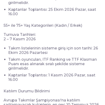
girilmelidir.
Kaptanlar Toplantısı: 25 Ekim 2026 Pazar, saat
16.00
55+ ile 75+ Yaş Kategorileri (Kadın / Erkek)
Turnuva Tarihleri:
2 – 7 Kasım 2026
Takım listelerinin sisteme giriş için son tarihi: 26
Ekim 2026 Pazartesi
Takım oyuncuları, ITF Ranking ve TTF Klasman
Puanı esas alınarak sıralı şekilde sisteme
girilmelidir.
Kaptanlar Toplantısı: 1 Kasım 2026 Pazar, saat
16.00
Katılım Durumu Bildirimi
Avrupa Takımlar Şampiyonası'na katılım
sağlamayacak kulüplerin, en geç 10 Temmuz 2026