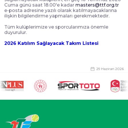
Cuma günü saat 18.00'e kadar
masters@ttf.org.tr
e-posta adresine yazılı olarak katılmayacaklarına
ilişkin bilgilendirme yapmaları gerekmektedir.
Tüm kulüplerimize ve sporcularımıza önemle
duyurulur.
2026 Katılım Sağlayacak Takım Listesi
29 Haziran 2026