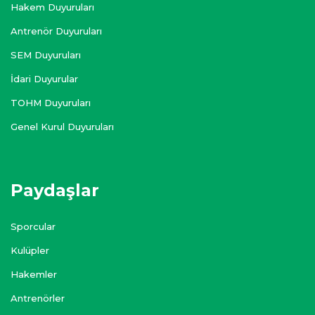
Hakem Duyuruları
Antrenör Duyuruları
SEM Duyuruları
İdari Duyurular
TOHM Duyuruları
Genel Kurul Duyuruları
Paydaşlar
Sporcular
Kulüpler
Hakemler
Antrenörler