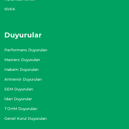
KVKK
Duyurular
Performans Duyuruları
Masters Duyuruları
Hakem Duyuruları
Antrenör Duyuruları
SEM Duyuruları
İdari Duyurular
TOHM Duyuruları
Genel Kurul Duyuruları