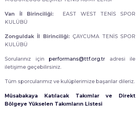
Van İl Birinciliği:
EAST WEST TENİS SPOR
KULÜBÜ
Zonguldak İl Birinciliği:
ÇAYCUMA TENİS SPOR
KULÜBÜ
Sorularınız için
performans@ttf.org.tr
adresi ile
iletişime geçebilirsiniz.
Tüm sporcularımız ve kulüplerimize başarılar dileriz.
Müsabakaya Katılacak Takımlar ve Direkt
Bölgeye Yükselen Takımların Listesi