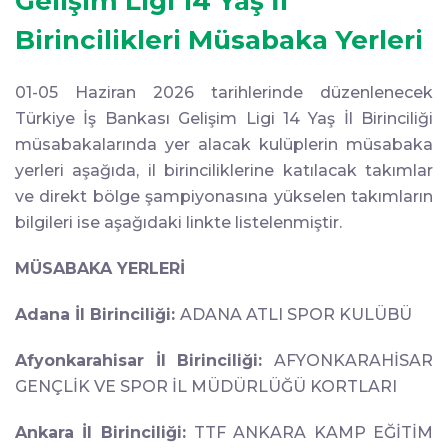
Gelişim Ligi 14 Yaş İl
Birincilikleri Müsabaka Yerleri
01-05 Haziran 2026 tarihlerinde düzenlenecek
Türkiye İş Bankası Gelişim Ligi 14 Yaş İl Birinciliği
müsabakalarında yer alacak kulüplerin müsabaka
yerleri aşağıda, il birinciliklerine katılacak takımlar
ve direkt bölge şampiyonasına yükselen takımların
bilgileri ise aşağıdaki linkte listelenmiştir.
MÜSABAKA YERLERİ
Adana İl Birinciliği:
ADANA ATLI SPOR KULÜBÜ
Afyonkarahisar İl Birinciliği:
AFYONKARAHİSAR
GENÇLİK VE SPOR İL MÜDÜRLÜĞÜ KORTLARI
Ankara İl Birinciliği:
TTF ANKARA KAMP EĞİTİM