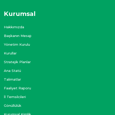
Kurumsal
Hakkımızda
Başkanın Mesajı
Yönetim Kurulu
Kurullar
Stratejik Planlar
Ana Statü
Talimatlar
Faaliyet Raporu
İl Temsilcileri
Gönüllülük
Kurumsal Kimlik