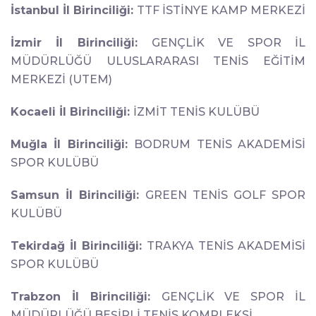
İstanbul İl Birinciliği:
TTF İSTİNYE KAMP MERKEZİ
İzmir İl Birinciliği:
GENÇLİK VE SPOR İL
MÜDÜRLÜĞÜ ULUSLARARASI TENİS EĞİTİM
MERKEZİ (UTEM)
Kocaeli İl Birinciliği:
İZMİT TENİS KULÜBÜ
Muğla İl Birinciliği:
BODRUM TENİS AKADEMİSİ
SPOR KULÜBÜ
Samsun İl Birinciliği:
GREEN TENİS GOLF SPOR
KULÜBÜ
Tekirdağ İl Birinciliği:
TRAKYA TENİS AKADEMİSİ
SPOR KULÜBÜ
Trabzon İl Birinciliği:
GENÇLİK VE SPOR İL
MÜDÜRLÜĞÜ BEŞİRLİ TENİS KOMPLEKSİ