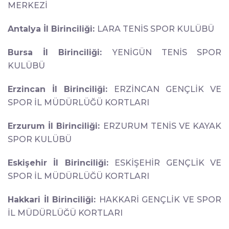
MERKEZİ
Antalya İl Birinciliği:
LARA TENİS SPOR KULÜBÜ
Bursa İl Birinciliği:
YENİGÜN TENİS SPOR
KULÜBÜ
Erzincan İl Birinciliği:
ERZİNCAN GENÇLİK VE
SPOR İL MÜDÜRLÜĞÜ KORTLARI
Erzurum İl Birinciliği:
ERZURUM TENİS VE KAYAK
SPOR KULÜBÜ
Eskişehir İl Birinciliği:
ESKİŞEHİR GENÇLİK VE
SPOR İL MÜDÜRLÜĞÜ KORTLARI
Hakkari İl Birinciliği:
HAKKARİ GENÇLİK VE SPOR
İL MÜDÜRLÜĞÜ KORTLARI