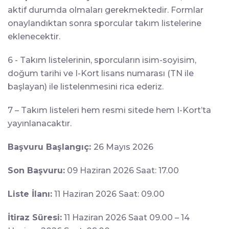
aktif durumda olmaları gerekmektedir. Formlar
onaylandıktan sonra sporcular takım listelerine
eklenecektir.
6 - Takım listelerinin, sporcuların isim-soyisim,
doğum tarihi ve I-Kort lisans numarası (TN ile
başlayan) ile listelenmesini rica ederiz.
7 – Takım listeleri hem resmi sitede hem I-Kort’ta
yayınlanacaktır.
Başvuru Başlangıç:
26 Mayıs 2026
Son Başvuru:
09 Haziran 2026 Saat: 17.00
Liste İlanı:
11 Haziran 2026 Saat: 09.00
İtiraz Süresi:
11 Haziran 2026 Saat 09.00 – 14