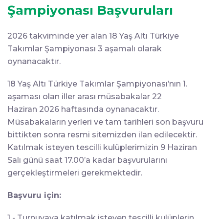
Şampiyonası Başvuruları
2026 takviminde yer alan 18 Yaş Altı Türkiye
Takımlar Şampiyonası 3 aşamalı olarak
oynanacaktır.
18 Yaş Altı Türkiye Takımlar Şampiyonası’nın 1.
aşaması olan iller arası müsabakalar 22
Haziran 2026 haftasında oynanacaktır.
Müsabakaların yerleri ve tam tarihleri son başvuru
bittikten sonra resmi sitemizden ilan edilecektir.
Katılmak isteyen tescilli kulüplerimizin 9 Haziran
Salı günü saat 17.00’a kadar başvurularını
gerçekleştirmeleri gerekmektedir.
Başvuru için:
1 - Turnuvaya katılmak isteyen tescilli kulüplerin