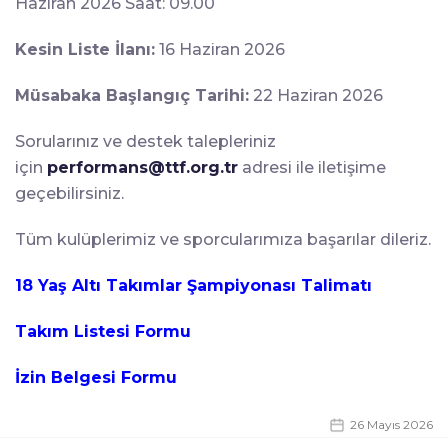
Haziran 2026 Saat: 09.00
Kesin Liste İlanı:
16 Haziran 2026
Müsabaka Başlangıç Tarihi:
22 Haziran 2026
Sorularınız ve destek talepleriniz
için
performans@ttf.org.tr
adresi ile iletişime
geçebilirsiniz.
Tüm kulüplerimiz ve sporcularımıza başarılar dileriz.
18 Yaş Altı Takımlar Şampiyonası Talimatı
Takım Listesi Formu
İzin Belgesi Formu
26 Mayıs 2026