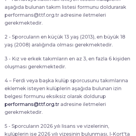
aşağıda bulunan takım listesi formunu doldurarak
performans@ttf.org.tr
adresine iletmeleri
gerekmektedir.
2 - Sporcuların en küçük 13 yaş (2013), en büyük 18
yaş (2008) aralığında olması gerekmektedir.
3 - Kız ve erkek takımların en az 3, en fazla 6 kişiden
oluşması gerekmektedir.
4 – Ferdi veya başka kulüp sporcusunu takımlarına
eklemek isteyen kulüplerin aşağıda bulunan izin
belgesi formunu eksiksiz olarak doldurup
performans@ttf.org.tr
adresine iletmeleri
gerekmektedir.
5 - Sporcuların 2026 yılı lisans ve vizelerinin,
kulüplerin ise 2026 yılı vizesinin bulunması, I-Kort'ta