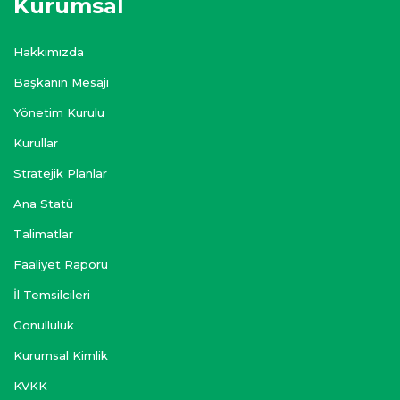
Kurumsal
Hakkımızda
Başkanın Mesajı
Yönetim Kurulu
Kurullar
Stratejik Planlar
Ana Statü
Talimatlar
Faaliyet Raporu
İl Temsilcileri
Gönüllülük
Kurumsal Kimlik
KVKK