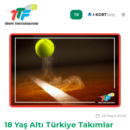
Giriş
26 Mayıs 2026
18 Yaş Altı Türkiye Takımlar