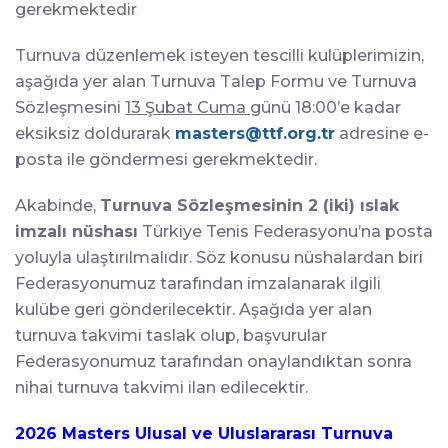
gerekmektedir
.
Turnuva düzenlemek isteyen tescilli kulüplerimizin,
aşağıda yer alan Turnuva Talep Formu ve Turnuva
Sözleşmesini
13 Şubat Cuma
günü 18:00’e kadar
eksiksiz doldurarak
masters@ttf.org.tr
adresine e-
posta ile göndermesi gerekmektedir.
Akabinde,
Turnuva Sözleşmesinin 2 (iki) ıslak
imzalı nüshası
Türkiye Tenis Federasyonu’na posta
yoluyla ulaştırılmalıdır. Söz konusu nüshalardan biri
Federasyonumuz tarafından imzalanarak ilgili
kulübe geri gönderilecektir. Aşağıda yer alan
turnuva takvimi taslak olup, başvurular
Federasyonumuz tarafından onaylandıktan sonra
nihai turnuva takvimi ilan edilecektir.
2026 Masters Ulusal ve Uluslararası Turnuva