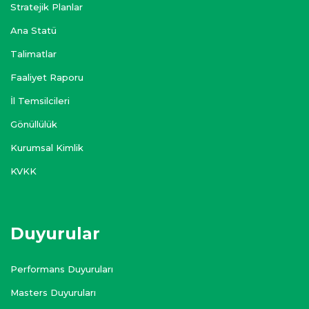
Stratejik Planlar
Ana Statü
Talimatlar
Faaliyet Raporu
İl Temsilcileri
Gönüllülük
Kurumsal Kimlik
KVKK
Duyurular
Performans Duyuruları
Masters Duyuruları