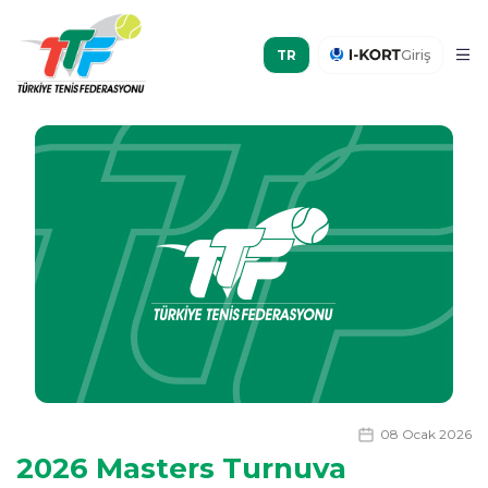
Giriş
08 Ocak 2026
2026 Masters Turnuva