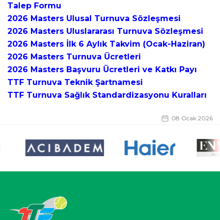
Talep Formu
2026 Masters Ulusal Turnuva Sözleşmesi
2026 Masters Uluslararası Turnuva Sözleşmesi
2026 Masters İlk 6 Aylık Takvim (Ocak-Haziran)
2026 Masters Turnuva Ücretleri
2026 Masters Başvuru Ücretleri ve Katkı Payı
TTF Turnuva Teknik Şartnamesi
TTF Turnuva Sağlık Standardizasyonu Kuralları
08 Ocak 2026