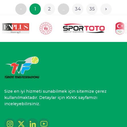
1
2
...
34
35
Size en iyi hizmeti sunabilmek için sitemize çerez
kullanılmaktadır. Detaylar için KVKK sayfamızı
inceleyebilirsiniz.