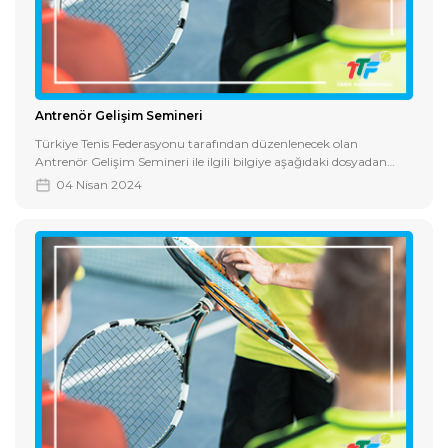
Antrenör Gelişim Semineri
Türkiye Tenis Federasyonu tarafından düzenlenecek olan
Antrenör Gelişim Semineri ile ilgili bilgiye aşağıdaki dosyadan
ulaşabilirsiniz.
04 Nisan 2024