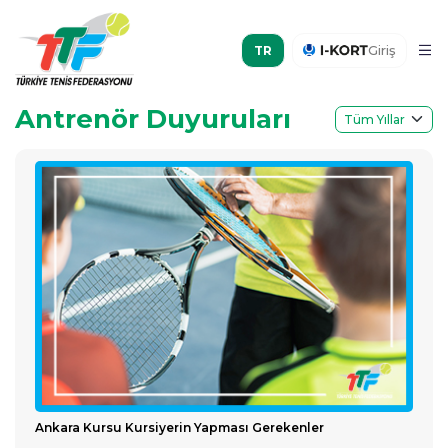
Giriş
Antrenör Duyuruları
Ankara Kursu Kursiyerin Yapması Gerekenler