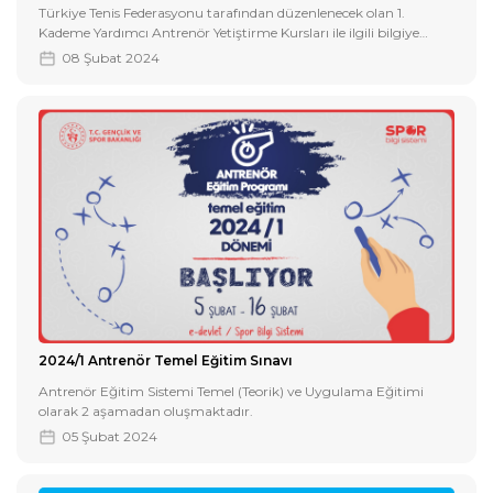
Türkiye Tenis Federasyonu tarafından düzenlenecek olan 1.
Kademe Yardımcı Antrenör Yetiştirme Kursları ile ilgili bilgiye
aşağıdaki dosyadan erişebilirsiniz.
08 Şubat 2024
2024/1 Antrenör Temel Eğitim Sınavı
Antrenör Eğitim Sistemi Temel (Teorik) ve Uygulama Eğitimi
olarak 2 aşamadan oluşmaktadır.
05 Şubat 2024