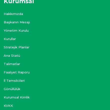
Kurumsal
Hakkımızda
Başkanın Mesajı
Yönetim Kurulu
Kurullar
Stratejik Planlar
Ana Statü
Talimatlar
Faaliyet Raporu
İl Temsilcileri
Gönüllülük
Kurumsal Kimlik
KVKK